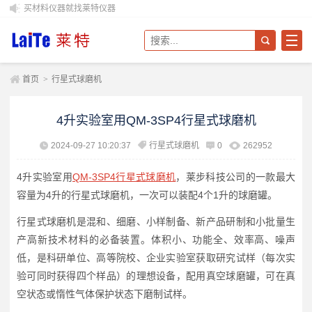
买材料仪器就找莱特仪器
首页
>
行星式球磨机
4升实验室用QM-3SP4行星式球磨机
2024-09-27 10:20:37
行星式球磨机
0
262952
4升实验室用
QM-3SP4行星式球磨机
，莱步科技公司的一款最大
容量为4升的行星式球磨机，一次可以装配4个1升的球磨罐。
行星式球磨机是混和、细磨、小样制备、新产品研制和小批量生
产高新技术材料的必备装置。体积小、功能全、效率高、噪声
低，是科研单位、高等院校、企业实验室获取研究试样（每次实
验可同时获得四个样品）的理想设备，配用真空球磨罐，可在真
空状态或惰性气体保护状态下磨制试样。