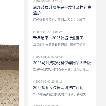
#
2026-05-05 11:25:42
底部装载升降炉是一款什么样的高
温炉
底部装载升降炉，我们从名字字义就可以看出来他装载物料是从底部...
#
2026-02-23 11:06:25
新年结束，2026仪器行业复工
幸福的时光总是转瞬即逝，送走了蛇年，迎接来了崭新的2026马...
#
2026-01-31 02:09:09
2026马到成功材料仪器网站大改版
2026马到成功材料仪器网站大改版，新年新气象网站改版。此次...
#
2025-02-02 20:39:18
2025年莱步仪器网络推广计划
2025年莱步仪器网络推广计划，转眼之间，莱特仪器更名已经一...