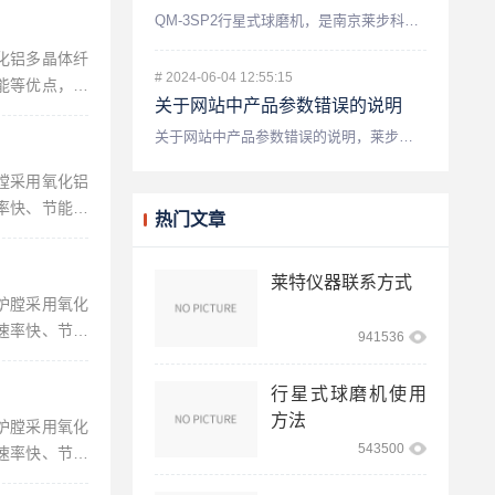
QM-3SP2行星式球磨机，是南京莱步科技实业有限公司研发生...
氧化铝多晶体纤
#
2024-06-04 12:55:15
能等优点，是
关于网站中产品参数错误的说明
...
关于网站中产品参数错误的说明，莱步仪器这个网站的整理数据本来...
炉膛采用氧化铝
率快、节能等
热门文章
...
莱特仪器联系方式
，炉膛采用氧化
速率快、节能
941536
...
行星式球磨机使用
方法
，炉膛采用氧化
543500
速率快、节能
...