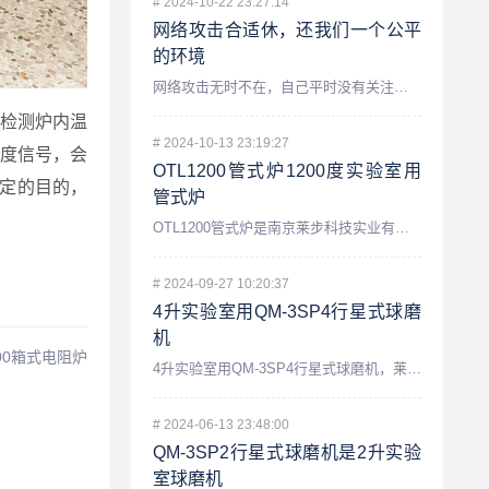
#
2024-10-22 23:27:14
网络攻击合适休，还我们一个公平
的环境
网络攻击无时不在，自己平时没有关注网络安全，不知道什么时候莱...
检测炉内温
#
2024-10-13 23:19:27
度信号，会
OTL1200管式炉1200度实验室用
稳定的目的，
管式炉
OTL1200管式炉是南京莱步科技实业有限公司的一款1200...
#
2024-09-27 10:20:37
4升实验室用QM-3SP4行星式球磨
机
100箱式电阻炉
4升实验室用QM-3SP4行星式球磨机，莱步科技公司的一款最...
#
2024-06-13 23:48:00
QM-3SP2行星式球磨机是2升实验
室球磨机