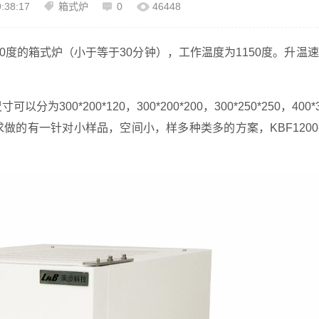
:38:17
箱式炉
0
46448
00度的箱式炉（小于等于30分钟），工作温度为1150度。升温
0*200*120，300*200*200，300*250*250，400*3
需求做的有一针对小样品，空间小，样多种类多的方案，KBF1200