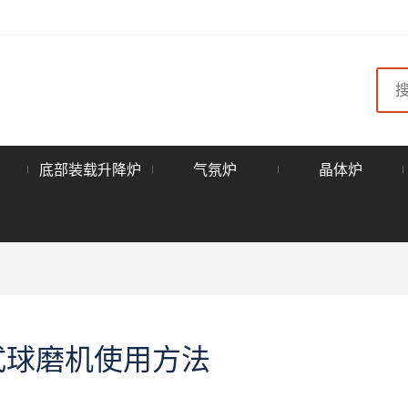
底部装载升降炉
气氛炉
晶体炉
式球磨机使用方法