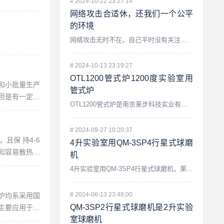
#
2024-10-22 23:27:14
网络攻击合适休，还我们一个公平
的环境
网络攻击无时不在，自己平时没有关注网络安全，不知道什么时候莱...
#
2024-10-13 23:19:27
OTL1200管式炉1200度实验室用
和小批量生产
管式炉
但是有一定的
OTL1200管式炉是南京莱步科技实业有限公司的一款1200...
装木箱，检查
#
2024-09-27 10:20:37
且保 持4-6
4升实验室用QM-3SP4行星式球磨
和容易散热。
机
4升实验室用QM-3SP4行星式球磨机，莱步科技公司的一款最...
#
2024-06-13 23:48:00
炉均系采用国
QM-3SP2行星式球磨机是2升实验
主要应用于大
室球磨机
均匀性高、温