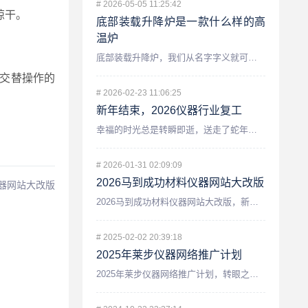
#
2026-05-05 11:25:42
晾干。
底部装载升降炉是一款什么样的高
温炉
底部装载升降炉，我们从名字字义就可以看出来他装载物料是从底部...
交替操作的
#
2026-02-23 11:06:25
新年结束，2026仪器行业复工
幸福的时光总是转瞬即逝，送走了蛇年，迎接来了崭新的2026马...
#
2026-01-31 02:09:09
2026马到成功材料仪器网站大改版
仪器网站大改版
2026马到成功材料仪器网站大改版，新年新气象网站改版。此次...
#
2025-02-02 20:39:18
2025年莱步仪器网络推广计划
2025年莱步仪器网络推广计划，转眼之间，莱特仪器更名已经一...