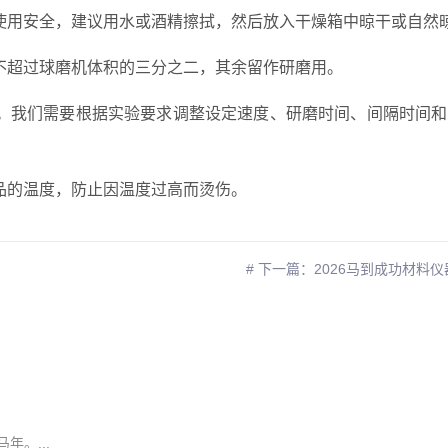
使用安全，建议用水或酒精擦拭，然后放入干燥箱中晾干或自然
不超过球磨机体积的三分之二，其余留作研磨用。
。我们需要根据实验要求调整设定速度、研磨时间、间隔时间和
品的温度，防止因温度过高而烫伤。
# 下一篇：2026马到成功材料
年。...