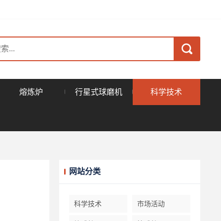
熔炼炉
行星式球磨机
科学技术
网站分类
科学技术
市场活动