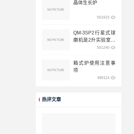
晶体生长炉
501915
QM-3SP2行星式球
磨机是2升实验室球
磨机
501240
箱式炉使用注意事
项
490114
热评文章