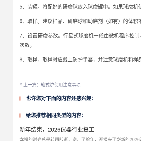
5、装罐。将配好的研磨球放入球磨罐中。如果球磨机
6、取样。建议样品、研磨球和助磨剂（如有）的体积
7、设置研磨参数。行星式球磨机一般由微机程序控制
次数。
8、取样。取样时应戴上防护手套，并注意球磨机和样
# 上一篇：箱式炉使用注意事项
也许您对下面的内容还感兴趣：
给您推荐相同类型的内容：
新年结束，2026仪器行业复工
幸福的时光总是转瞬即逝，送走了蛇年，迎接来了崭新的2026马