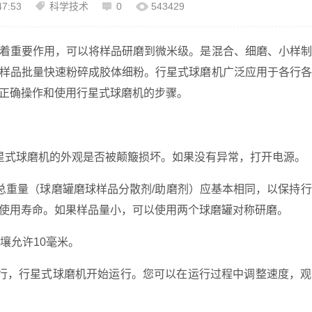
47:53
科学技术
0
543429
着重要作用，可以将样品研磨到微米级。是混合、细磨、小样制
样品批量快速粉碎成胶体细粉。行星式球磨机广泛应用于各行各
正确操作和使用行星式球磨机的步骤。
星式球磨机的外观是否被颠簸损坏。如果没有异常，打开电源。
总重量（球磨罐磨球样品分散剂/助磨剂）应基本相同，以保持
使用寿命。如果样品量小，可以使用两个球磨罐对称研磨。
壤允许10毫米。
行，行星式球磨机开始运行。您可以在运行过程中调整速度，观