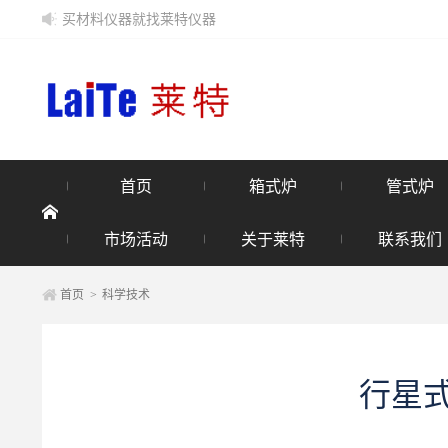
买材料仪器就找莱特仪器
首页
箱式炉
管式炉
市场活动
关于莱特
联系我们
首页
>
科学技术
行星